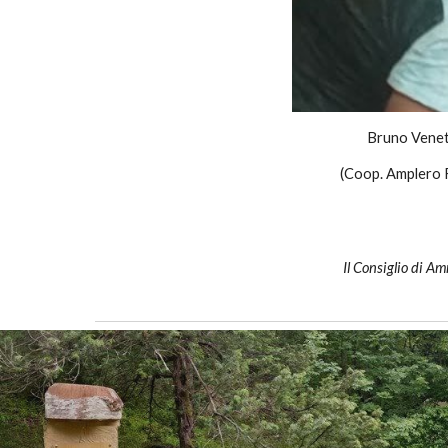
Bruno Venet
(Coop. Amplero 
Il Consiglio di A