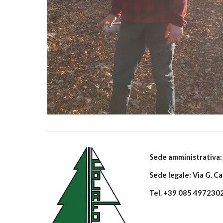
Sede amministrativa: 
Sede legale: Via G. C
Tel. +39 085 4972302