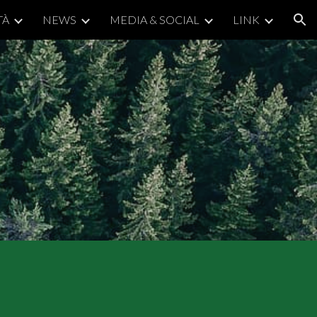
TÀ
NEWS
MEDIA & SOCIAL
LINK
ion