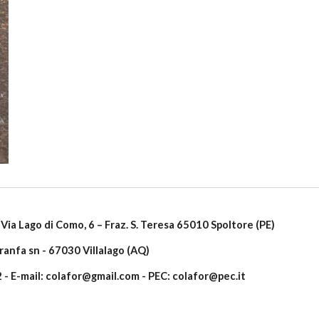
Via Lago di Como, 6 – Fraz. S. Teresa 65010 Spoltore (PE)
aranfa sn - 67030 Villalago (AQ)
 - E-mail: colafor@gmail.com - PEC: colafor@pec.it