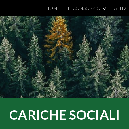
HOME
IL CONSORZIO
ATTIVI
ip to main content
Skip to navigat
CARICHE SOCIALI