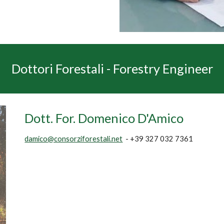
Dottori Forestali - Forestry Engineer
Dott. For. Domenico D'Amico
damico
@consorziforestali.net
- +39 327 032 7361