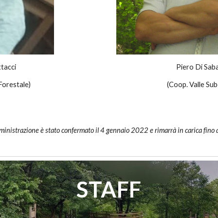
Piero Di Sab
tacci
(Coop. Valle Su
Forestale)
mministrazione è stato confermato il 4 gennaio 2022 e rimarrà in carica fin
STAFF